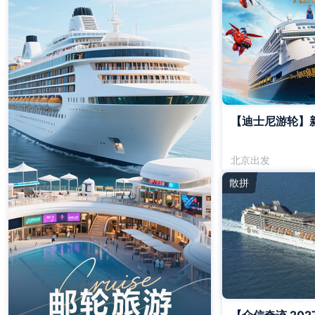
【迪士尼游轮】新
北京出发
散拼