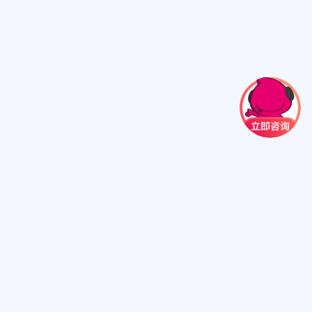
集团简介
集团品牌
集团荣誉
营业网点
加盟热线
联系我们
·西班牙夺冠！一起玩点不一样的，解锁伊比利亚半岛的无限精彩~
·【六一快乐】众信旅游夏日旅行狂欢季启幕，喊你一起玩转全球！
·文旅融合再升级！众信旅游集团众信优游与中视实业集团达成深度合