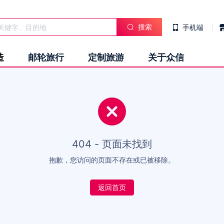
搜索
手机端
造
邮轮旅行
定制旅游
关于众信
404 - 页面未找到
抱歉，您访问的页面不存在或已被移除。
返回首页