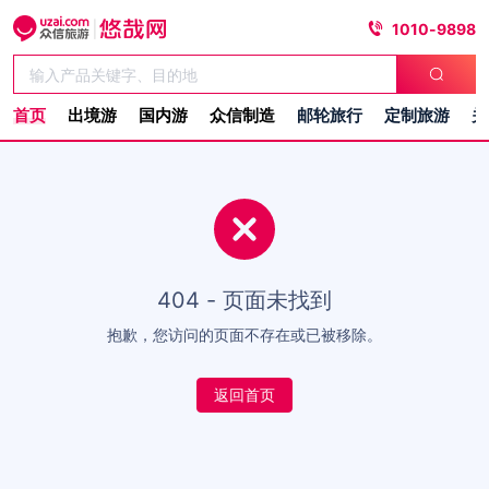
1010-9898
首页
出境游
国内游
众信制造
邮轮旅行
定制旅游
关
404 - 页面未找到
抱歉，您访问的页面不存在或已被移除。
返回首页