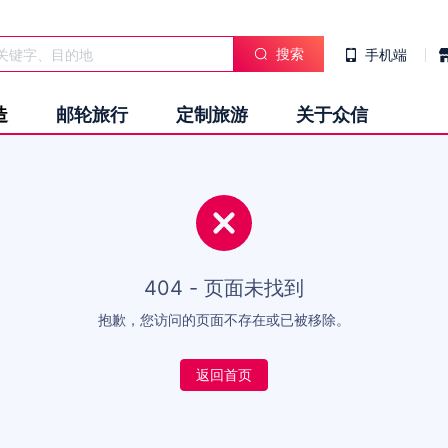
搜索
手机端
造
邮轮旅行
定制旅游
关于众信
404 - 页面未找到
抱歉，您访问的页面不存在或已被移除。
返回首页