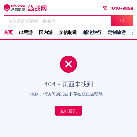
1010-9898
首页
出境游
国内游
众信制造
邮轮旅行
定制旅游
关
404 - 页面未找到
抱歉，您访问的页面不存在或已被移除。
返回首页