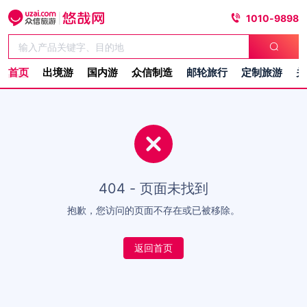
1010-9898
首页
出境游
国内游
众信制造
邮轮旅行
定制旅游
关
404 - 页面未找到
抱歉，您访问的页面不存在或已被移除。
返回首页