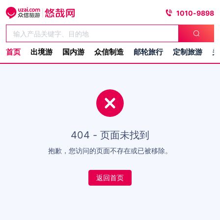
1010-9898
首页
出境游
国内游
众信制造
邮轮旅行
定制旅游
关
404 - 页面未找到
抱歉，您访问的页面不存在或已被移除。
返回首页