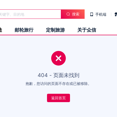
搜索
手机端
造
邮轮旅行
定制旅游
关于众信
404 - 页面未找到
抱歉，您访问的页面不存在或已被移除。
返回首页