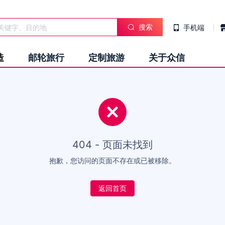
搜索
手机端
造
邮轮旅行
定制旅游
关于众信
404 - 页面未找到
抱歉，您访问的页面不存在或已被移除。
返回首页